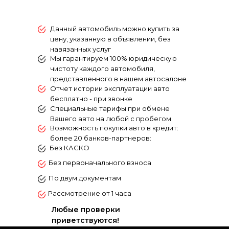
Данный автомобиль можно купить за
цену, указанную в объявлении, без
навязанных услуг
Mы гарантируем 100% юридическую
чистоту каждого aвтомобиля,
пpeдcтaвлeнногo в нашем автосалоне
Отчет истории эксплуатации авто
бесплатно - при звонке
Специальные тарифы при обмене
Вашего авто на любой с пробегом
Возможность покупки авто в кредит:
более 20 банков-партнеров:
Без КАСКО
Без первоначального взноса
По двум документам
Рассмотрение от 1 часа
Любые проверки
приветствуются!