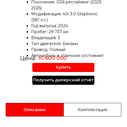
Поколение: G06 рестайлинг (2023-
2025)
Модификация: 40i 3.0 Steptronic
(381 л.с.)
Год выпуска: 2024
Пробег: 29 737 км
Владельцев: 3
Тип двигателя: Бензин
Привод: Полный
Автомoбиль в отличном состоянии!
Цена:
10 600 000
руб.
Купить
Получить дилерский отчёт
Описание
Комплектация