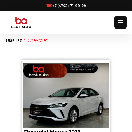
☎
+7 (4742) 71-99-99
Главная
/
Chevrolet
Chevrolet Monza 2023