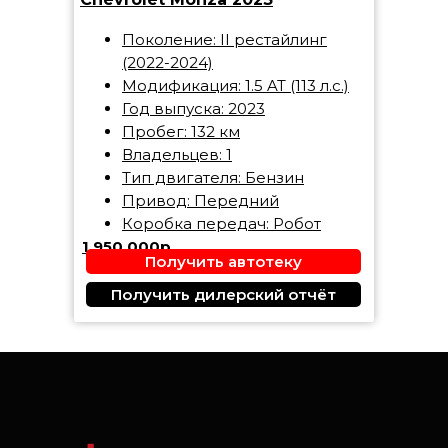
Поколение: II рестайлинг
(2022-2024)
Модификация: 1.5 AT (113 л.с.)
Год выпуска: 2023
Пробег: 132 км
Владельцев: 1
Тип двигателя: Бензин
Привод: Передний
Коробка передач: Робот
1 950 000р.
Получить автотеку
Получить дилерский отчёт