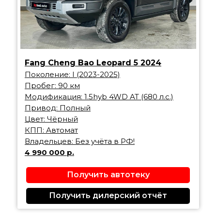
Fang Cheng Bao Leopard 5 2024
Поколение: I (2023-2025)
Пробег: 90 км
Модификация: 1.5hyb 4WD AT (680 л.с.)
Привод: Полный
Цвет: Чёрный
КПП: Автомат
Владельцев: Без учёта в РФ!
4 990 000 р.
Получить автотеку
Получить дилерский отчёт