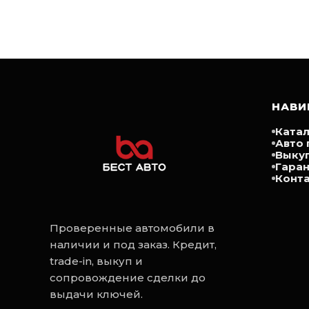
НАВИ
Катал
Авто 
Выку
Гара
Конт
Проверенные автомобили в
наличии и под заказ. Кредит,
trade-in, выкуп и
сопровождение сделки до
выдачи ключей.