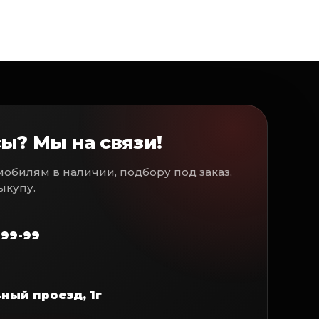
ы? Мы на связи!
обилям в наличии, подбору под заказ,
выкупу.
1-99-99
ный проезд, 1г