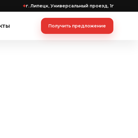
⌖
г. Липецк, Универсальный проезд, 1г
кты
Получить предложение