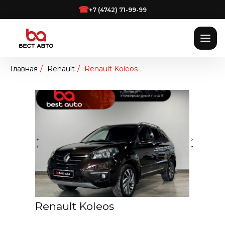
☎
+7 (4742) 71-99-99
Главная
/
Renault
/
Renault Koleos
Renault Koleos