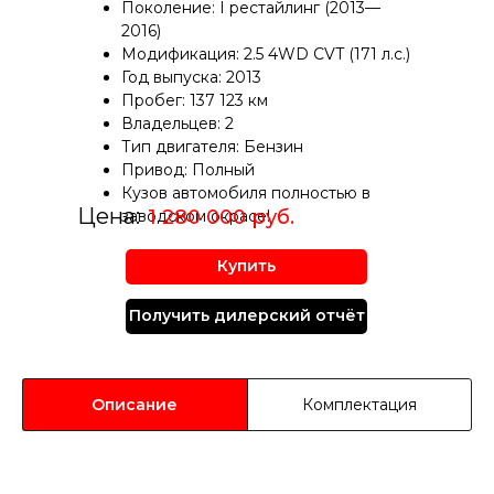
Поколение: I рестайлинг (2013—
2016)
Модификация: 2.5 4WD CVT (171 л.с.)
Год выпуска: 2013
Пробег: 137 123 км
Владельцев: 2
Тип двигателя: Бензин
Привод: Полный
Кузов автомобиля полнoстью в
Цена:
1 280 000 руб.
зaводcком окрacе!
Купить
Получить дилерский отчёт
Описание
Комплектация