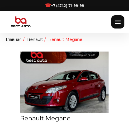
☎
+7 (4742) 71-99-99
Главная
/
Renault
/
Renault Megane
Renault Megane