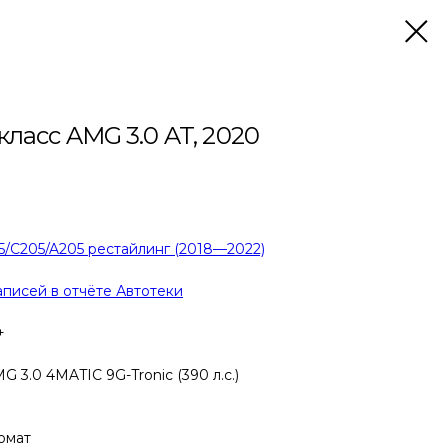
класс AMG 3.0 AT, 2020
/C205/A205 рестайлинг (2018—2022)
аписей в отчёте Автотеки
+
 3.0 4MATIC 9G-Tronic (390 л.с.)
н
омат