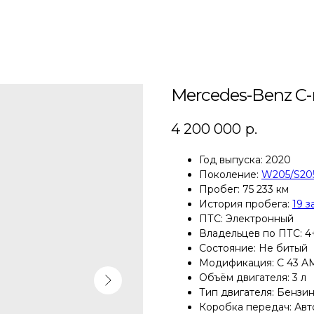
Mercedes-Benz C-
4 200 000
р.
Год выпуска: 2020
Поколение:
W205/S205
Пробег: 75 233 км
История пробега:
19 з
ПТС: Электронный
Владельцев по ПТС: 4
Состояние: Не битый
Модификация: C 43 AMG
Объём двигателя: 3 л
Тип двигателя: Бензи
Коробка передач: Авт