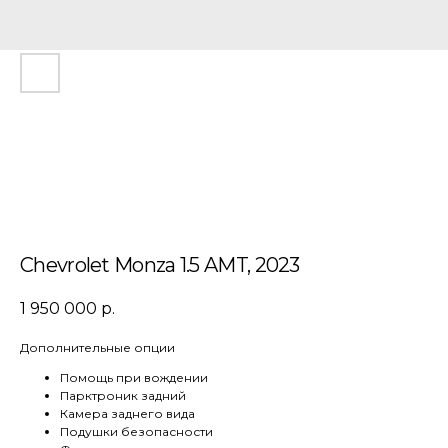
Chevrolet Monza 1.5 AMT, 2023
1 950 000
р.
Дополнительные опции
Помощь при вождении
Парктроник задний
Камера заднего вида
Подушки безопасности