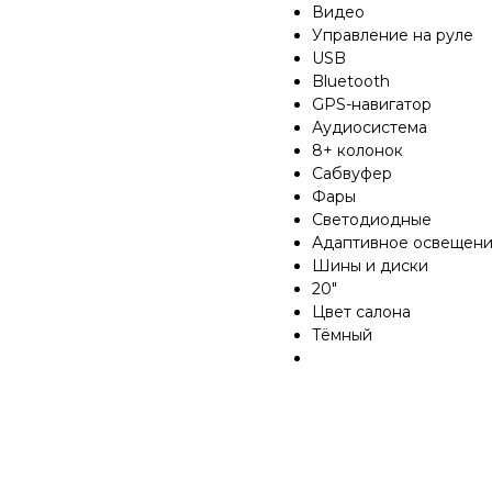
Видео
Управление на руле
USB
Bluetooth
GPS-навигатор
Аудиосистема
8+ колонок
Сабвуфер
Фары
Светодиодные
Адаптивное освещен
Шины и диски
20"
Цвет салона
Тёмный