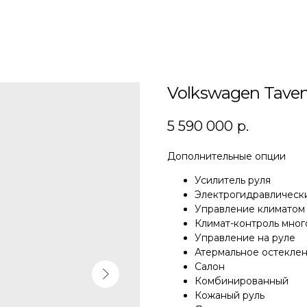
Volkswagen Taven
5 590 000
р.
Дополнительные опции
Усилитель руля
Электрогидравлическ
Управление климатом
Климат-контроль мно
Управление на руле
Атермальное остекле
Салон
Комбинированный
Кожаный руль