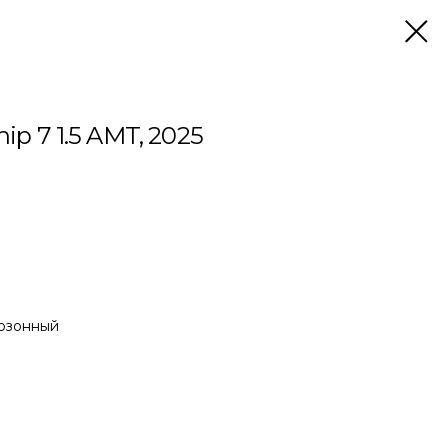
hip 7 1.5 AMT, 2025
гозонный