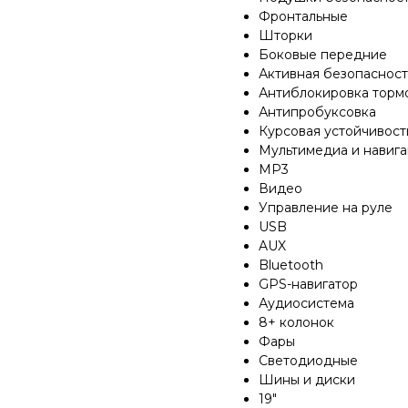
Фронтальные
Шторки
Боковые передние
Активная безопасност
Антиблокировка торм
Антипробуксовка
Курсовая устойчивост
Мультимедиа и навиг
MP3
Видео
Управление на руле
USB
AUX
Bluetooth
GPS-навигатор
Аудиосистема
8+ колонок
Фары
Светодиодные
Шины и диски
19"