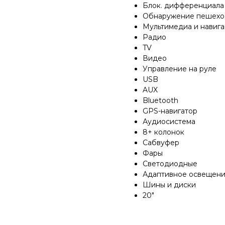
Блок. дифференциала
Обнаружение пешехо
Мультимедиа и навиг
Радио
TV
Видео
Управление на руле
USB
AUX
Bluetooth
GPS-навигатор
Аудиосистема
8+ колонок
Сабвуфер
Фары
Светодиодные
Адаптивное освещен
Шины и диски
20"