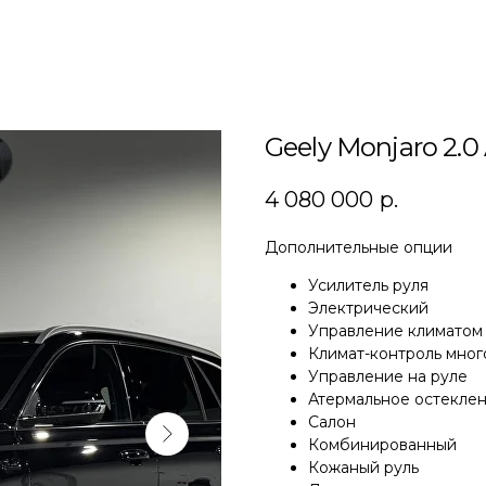
Geely Monjaro 2.0
4 080 000
р.
Дополнительные опции
Усилитель руля
Электрический
Управление климатом
Климат-контроль мно
Управление на руле
Атермальное остекле
Салон
Комбинированный
Кожаный руль