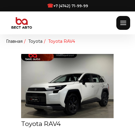
☎
+7 (4742) 71-99-99
Главная
/
Toyota
/
Toyota RAV4
Toyota RAV4