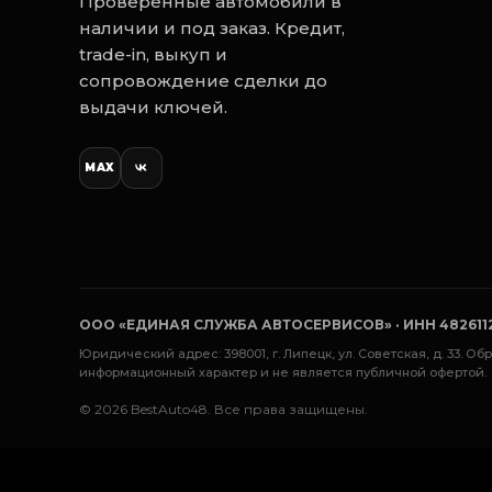
Проверенные автомобили в
наличии и под заказ. Кредит,
trade-in, выкуп и
сопровождение сделки до
выдачи ключей.
MAX
ООО «ЕДИНАЯ СЛУЖБА АВТОСЕРВИСОВ» · ИНН 482611248
Юридический адрес: 398001, г. Липецк, ул. Советская, д. 33.
информационный характер и не является публичной офертой.
✅-
© 2026 BestAuto48. Все права защищены.
✅-
✅-