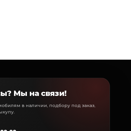
opoм
ы? Мы на связи!
обилям в наличии, подбору под заказ,
выкупу.