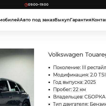
◷
09:00–19:00
омобилей
Авто под заказ
Выкуп
Гарантия
Конта
Volkswagen Touare
Поколение: III рестай
Модификация: 2.0 TSI A
Год выпуска: 2025
Пробег: 22 км
Владельцев: CБОРКА 
Тип двигателя: Бензи