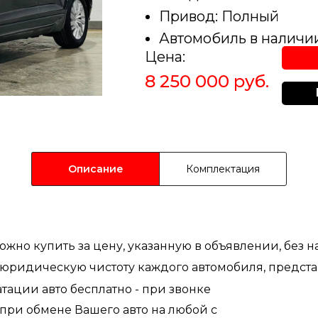
Привод: Полный
Автомобиль в наличи
Цена:
8 250 000 руб.
Описание
Комплектация
жно купить за цену, указанную в объявлении, без 
юридическую чистоту каждого aвтомобиля, пpeдcт
тации авто бесплатно - при звонке
ри обмене Вашего авто на любой с