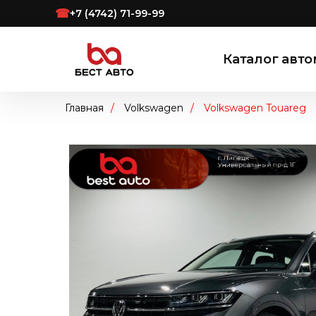
☎
+7 (4742) 71-99-99
Каталог авт
Главная
/
Volkswagen
/
Volkswagen Touareg