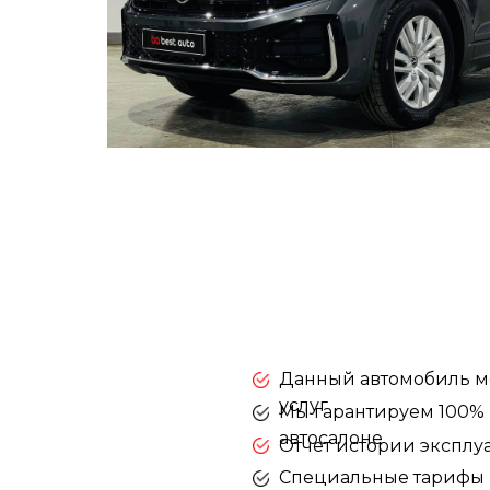
Данный автомобиль мо
услуг
Mы гарантируем 100% 
автосалоне
Отчет истории эксплуа
Специальные тарифы п